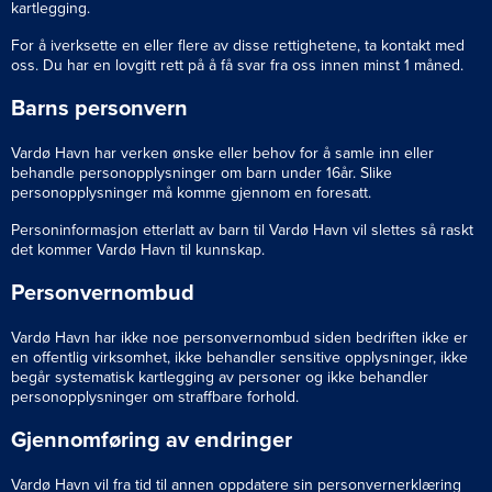
kartlegging.
For å iverksette en eller flere av disse rettighetene, ta kontakt med
oss. Du har en lovgitt rett på å få svar fra oss innen minst 1 måned.
Barns personvern
Vardø Havn har verken ønske eller behov for å samle inn eller
behandle personopplysninger om barn under 16år. Slike
personopplysninger må komme gjennom en foresatt.
Personinformasjon etterlatt av barn til Vardø Havn vil slettes så raskt
det kommer Vardø Havn til kunnskap.
Personvernombud
Vardø Havn har ikke noe personvernombud siden bedriften ikke er
en offentlig virksomhet, ikke behandler sensitive opplysninger, ikke
begår systematisk kartlegging av personer og ikke behandler
personopplysninger om straffbare forhold.
Gjennomføring av endringer
Vardø Havn vil fra tid til annen oppdatere sin personvernerklæring