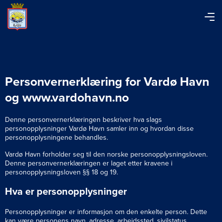
Personvernerklæring for Vardø Havn
og www.vardohavn.no
Denne personvernerklæringen beskriver hva slags
personopplysninger Vardø Havn samler inn og hvordan disse
personopplysningene behandles.
Vardø Havn forholder seg til den norske personopplysningsloven.
Denne personvernerklæringen er laget etter kravene i
personopplysningsloven §§ 18 og 19.
Hva er personopplysninger
Personopplysninger er informasjon om den enkelte person. Dette
kan være personens navn, adresse, arbeidssted, sivilstatus,