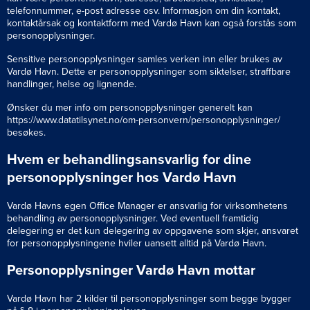
telefonnummer, e-post adresse osv. Informasjon om din kontakt,
kontaktårsak og kontaktform med Vardø Havn kan også forstås som
personopplysninger.
Sensitive personopplysninger samles verken inn eller brukes av
Vardø Havn. Dette er personopplysninger som siktelser, straffbare
handlinger, helse og lignende.
Ønsker du mer info om personopplysninger generelt kan
https://www.datatilsynet.no/om-personvern/personopplysninger/
besøkes.
Hvem er behandlingsansvarlig for dine
personopplysninger hos Vardø Havn
Vardø Havns egen Office Manager er ansvarlig for virksomhetens
behandling av personopplysninger. Ved eventuell framtidig
delegering er det kun delegering av oppgavene som skjer, ansvaret
for personopplysningene hviler uansett alltid på Vardø Havn.
Personopplysninger Vardø Havn mottar
Vardø Havn har 2 kilder til personopplysninger som begge bygger